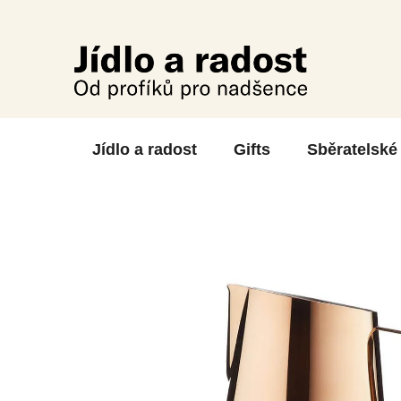
Skip
to
content
Jídlo a radost
Gifts
Sběratelské