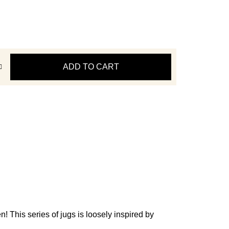
ADD TO CART
n! This series of jugs is loosely inspired by