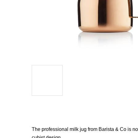
The professional milk jug from Barista & Co is not 
cubist design.