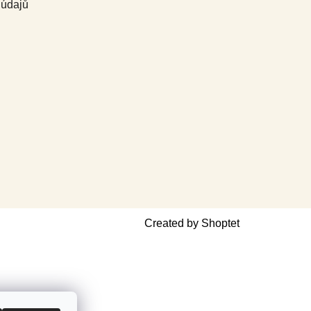
 údajů
Created by Shoptet