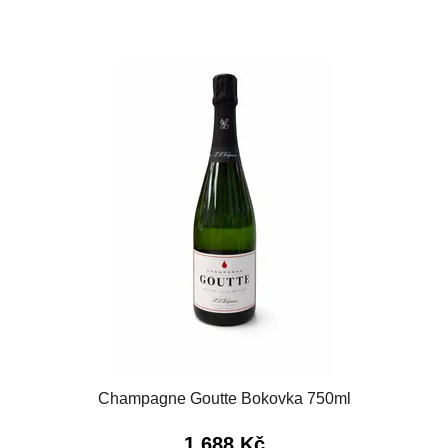
Champagne Goutte Bokovka 750ml
1 688 Kč