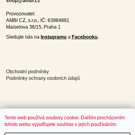
r
shop@ambi.cz
Provozovatel:
AMBI CZ, s.r.o., IČ: 63984881
Maiselova 38/15, Praha 1
Sledujte nás na
Instagramu
a
Facebooku
.
Obchodní podmínky
Podmínky ochrany osobních údajů
Tento web používá soubory cookie. Dalším procházením
tohoto webu vyjadřujete souhlas s jejich používáním.