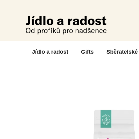
Skip
to
content
Jídlo a radost
Gifts
Sběratelské