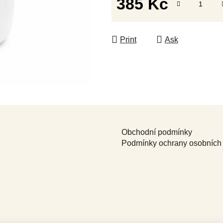
385 Kč
Measure price:
Print
Ask
Obchodní podmínky
Podmínky ochrany osobních