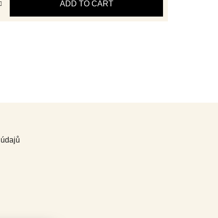
ADD TO CART
 údajů