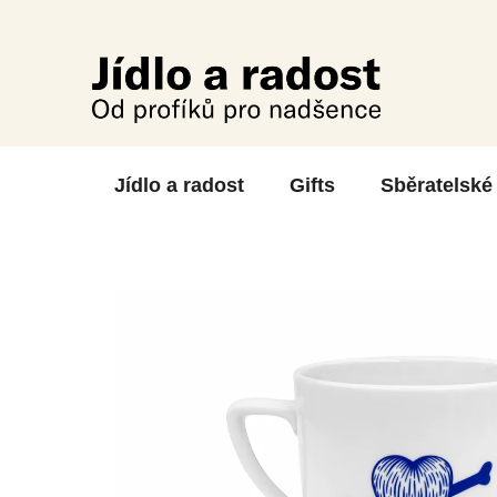
Skip
to
content
Jídlo a radost
Gifts
Sběratelské