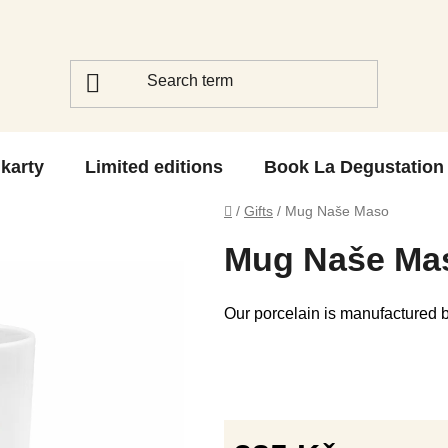
 karty
Limited editions
Book La Degustation
Home
/
Gifts
/
Mug Naše Maso
Mug Naše Ma
Our porcelain is manufactured b