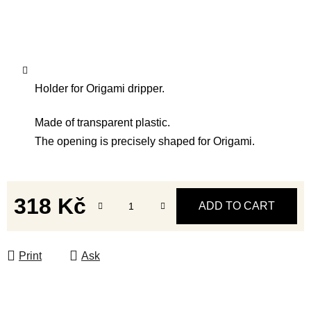
Holder for Origami dripper.
Made of transparent plastic.
The opening is precisely shaped for Origami.
318 Kč
ADD TO CART
Measure price:
Print
Ask