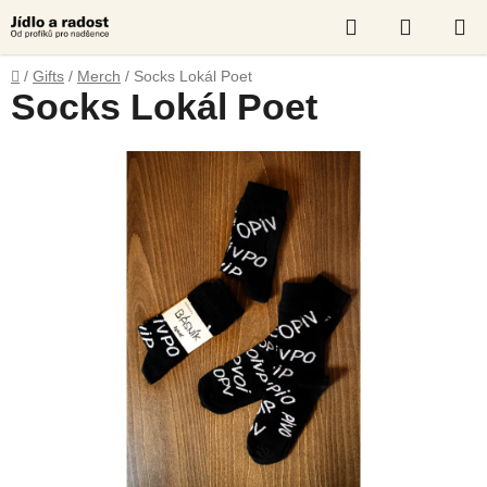
Skip
Search
SHOPP
to
content
CART
Home
/
Gifts
/
Merch
/
Socks Lokál Poet
Socks Lokál Poet