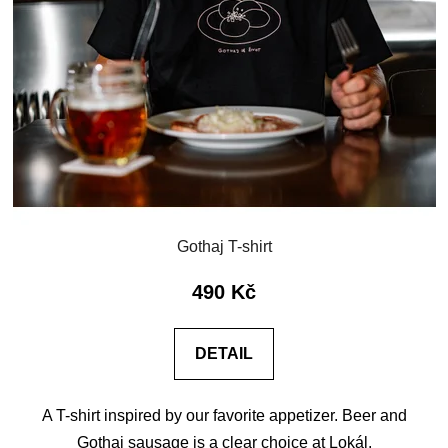
Gothaj T-shirt
490 Kč
DETAIL
A T-shirt inspired by our favorite appetizer. Beer and
Gothaj sausage is a clear choice at Lokál.