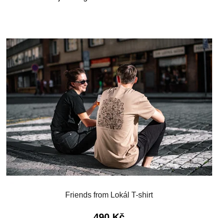
Friends from Lokál T-shirt
490 Kč