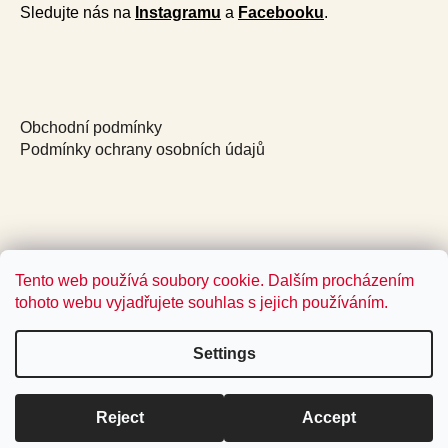
Sledujte nás na
Instagramu
a
Facebooku
.
Obchodní podmínky
Podmínky ochrany osobních údajů
Tento web používá soubory cookie. Dalším procházením
tohoto webu vyjadřujete souhlas s jejich používáním.
Settings
Reject
Accept
Created by Shoptet
Copyright 2026
Jídlo a radost
. All rights reserved.