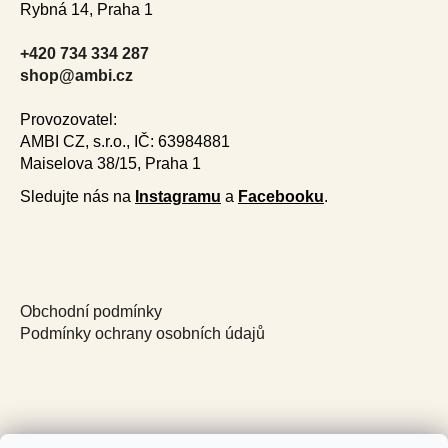
Rybná 14, Praha 1
t
e
+420 734 334 287
r
shop@ambi.cz
Provozovatel:
AMBI CZ, s.r.o., IČ: 63984881
Maiselova 38/15, Praha 1
Sledujte nás na
Instagramu
a
Facebooku
.
Obchodní podmínky
Podmínky ochrany osobních údajů