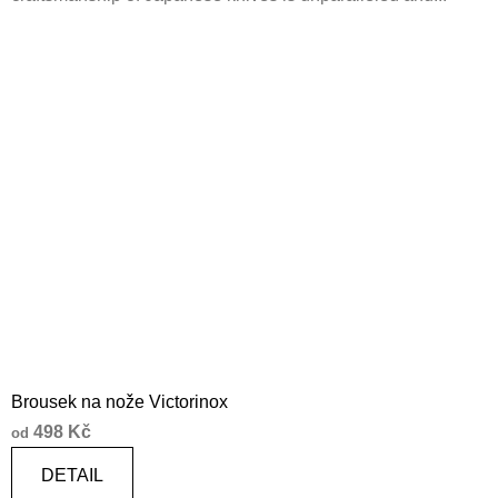
Brousek na nože Victorinox
498 Kč
od
DETAIL