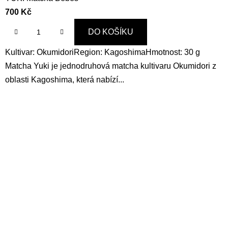
700 Kč
DO KOŠÍKU
Kultivar: OkumidoriRegion: KagoshimaHmotnost: 30 g
Matcha Yuki je jednodruhová matcha kultivaru Okumidori z
oblasti Kagoshima, která nabízí...