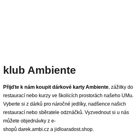
klub Ambiente
Přijďte k nám koupit dárkové karty Ambiente
, zážitky do
restaurací nebo kurzy ve školicích prostorách našeho
UMu
.
Vyberte si z dárků pro náročné jedlíky, nadšence našich
restaurací nebo sběratele odznáčků. Vyzvednout si u nás
můžete objednávky z e-
shopů
darek.ambi.cz
a
jidloaradost.shop
.