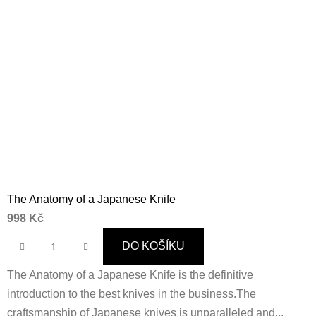
The Anatomy of a Japanese Knife
998 Kč
DO KOŠÍKU
The Anatomy of a Japanese Knife is the definitive
introduction to the best knives in the business.The
craftsmanship of Japanese knives is unparalleled and...