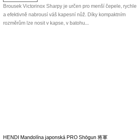
Brousek Victorinox Sharpy je určen pro menší čepele, rychle
a efektivně nabrousí váš kapesní nůž. Díky kompaktním
rozměrům lze nosit v kapse, v batohu...
HENDI Mandolína japonská PRO Shōgun 将軍