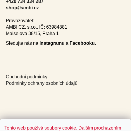
t
+420 734 334 287
í
shop@ambi.cz
Provozovatel:
AMBI CZ, s.r.o., IČ: 63984881
Maiselova 38/15, Praha 1
Sledujte nás na
Instagramu
a
Facebooku
.
Obchodní podmínky
Podmínky ochrany osobních údajů
Tento web používá soubory cookie. Dalším procházením