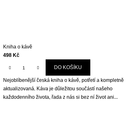
Kniha o kávě
498 Kč
DO KOŠÍKU
Nejoblíbenější česká kniha o kávě, potřetí a kompletně
aktualizovaná. Káva je důležitou součástí našeho
každodenního života, řada z nás si bez ní život ani...