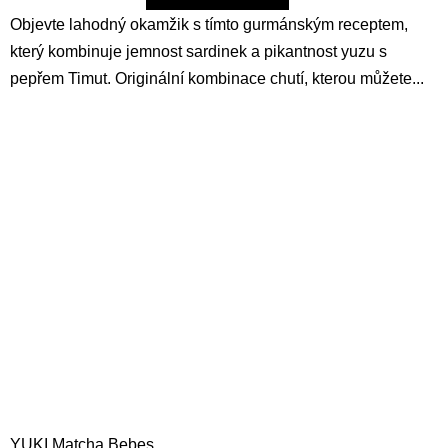
Objevte lahodný okamžik s tímto gurmánským receptem,
který kombinuje jemnost sardinek a pikantnost yuzu s
pepřem Timut. Originální kombinace chutí, kterou můžete...
YUKI Matcha Bebes