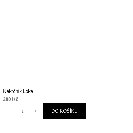
Nákrčník Lokál
280 Kč
DO KOŠÍKU