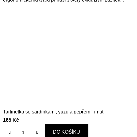
Tartinetka se sardinkami, yuzu a pepřem Timut
165 Kč
DO KOŠÍKU