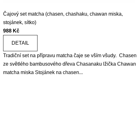
Čajový set matcha (chasen, chashaku, chawan miska,
stojánek, sítko)
988 Kč
DETAIL
Tradiční set na přípravu matcha čaje se vším všudy. Chasen
ze světlého bambusového dřeva Chasanaku lžička Chawan
matcha miska Stojánek na chasen...