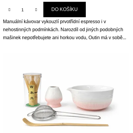
DO KOŠÍKU
Manuální kávovar vykouzlí prvotřídní espresso i v
nehostinných podmínkách. Narozdíl od jiných podobných
mašinek nepotřebujete ani horkou vodu, Outin má v sobě...