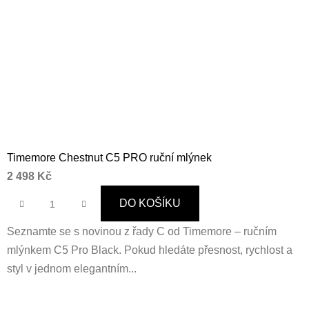
Timemore Chestnut C5 PRO ruční mlýnek
2 498 Kč
DO KOŠÍKU
Seznamte se s novinou z řady C od Timemore – ručním
mlýnkem C5 Pro Black. Pokud hledáte přesnost, rychlost a
styl v jednom elegantním...