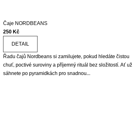
Čaje NORDBEANS
250 Kč
DETAIL
Řadu čajů Nordbeans si zamilujete, pokud hledáte čistou
chuť, poctivé suroviny a příjemný rituál bez složitostí. Ať už
sáhnete po pyramidkách pro snadnou...