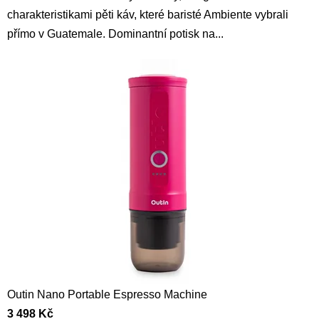
charakteristikami pěti káv, které baristé Ambiente vybrali
přímo v Guatemale. Dominantní potisk na...
Outin Nano Portable Espresso Machine
3 498 Kč