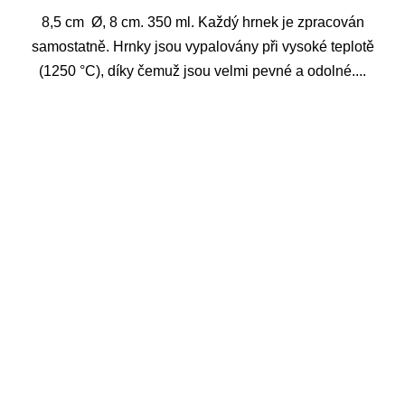
8,5 cm Ø, 8 cm. 350 ml. Každý hrnek je zpracován
samostatně. Hrnky jsou vypalovány při vysoké teplotě
(1250 °C), díky čemuž jsou velmi pevné a odolné....