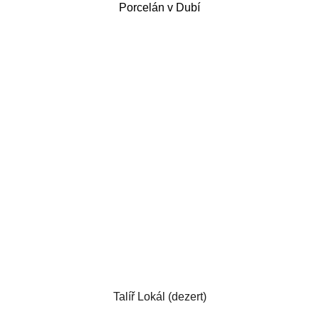
Porcelán v Dubí
Talíř Lokál (dezert)