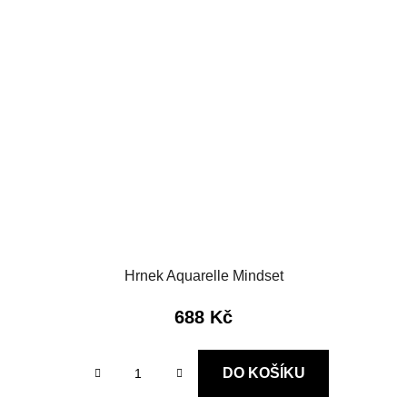
Hrnek Aquarelle Mindset
688 Kč
DO KOŠÍKU