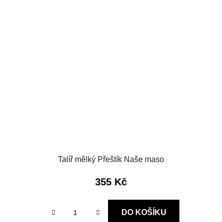
Talíř mělký Přeštík Naše maso
355 Kč
DO KOŠÍKU