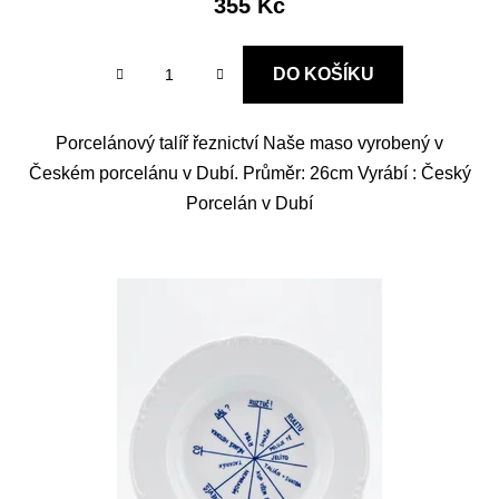
355 Kč
DO KOŠÍKU
Porcelánový talíř řeznictví Naše maso vyrobený v
Českém porcelánu v Dubí. Průměr: 26cm Vyrábí : Český
Porcelán v Dubí