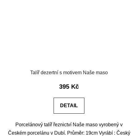
Talíř dezertní s motivem Naše maso
395 Kč
DETAIL
Porcelánový talíř řeznictví Naše maso vyrobený v
Českém porcelánu v Dubí. Průměr: 19cm Vyrábí : Český