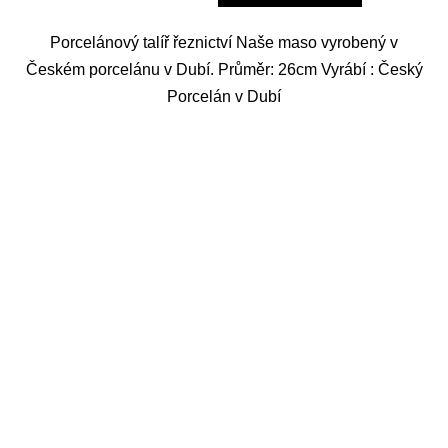
Porcelánový talíř řeznictví Naše maso vyrobený v
Českém porcelánu v Dubí. Průměr: 26cm Vyrábí : Český
Porcelán v Dubí