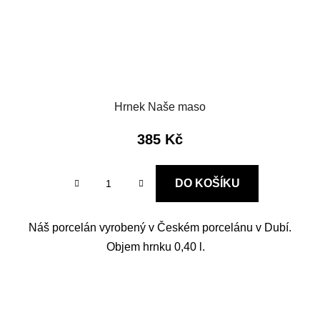
Hrnek Naše maso
385 Kč
DO KOŠÍKU
Náš porcelán vyrobený v Českém porcelánu v Dubí.
Objem hrnku 0,40 l.