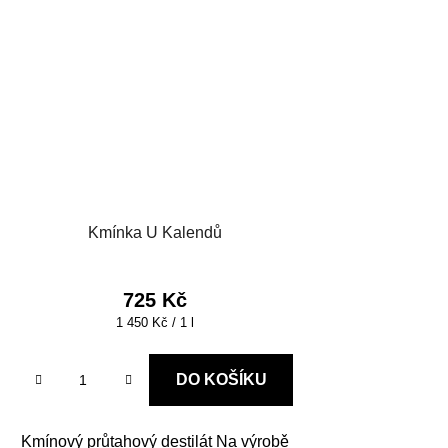
Kmínka U Kalendů
725 Kč
Měrná
1 450 Kč / 1 l
cena:
DO KOŠÍKU
Kmínový průtahový destilát Na výrobě