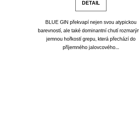
DETAIL
BLUE GIN překvapí nejen svou atypickou
barevností, ale také dominantní chutí rozmarý
jemnou hořkostí grepu, která přechází do
příjemného jalovcového...