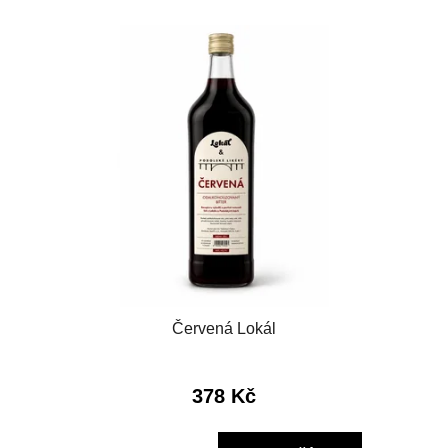
Červená Lokál
378 Kč