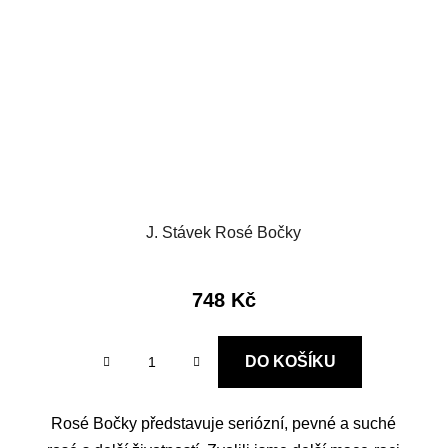
J. Stávek Rosé Bočky
748 Kč
DO KOŠÍKU
Rosé Bočky představuje seriózní, pevné a suché