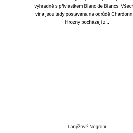
výhradně s přívlastkem Blanc de Blancs. Všec
vína jsou tedy postavena na odrůdě Chardonn
Hrozny pocházejí z...
Lanýžové Negroni