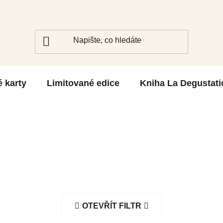
é karty
Limitované edice
Kniha La Degustati
OTEVŘÍT FILTR