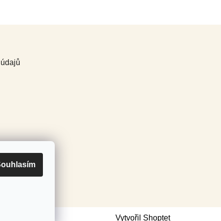
 údajů
ouhlasím
Vytvořil Shoptet