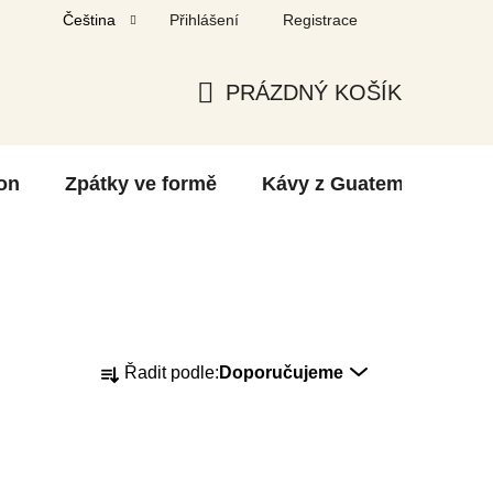
Přihlášení
Registrace
Čeština
PRÁZDNÝ KOŠÍK
NÁKUPNÍ
KOŠÍK
on
Zpátky ve formě
Kávy z Guatemaly
O
Ř
Řadit podle:
Doporučujeme
a
z
e
n