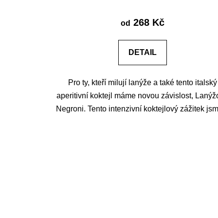
268 Kč
od
DETAIL
Pro ty, kteří milují lanýže a také tento italský
aperitivní koktejl máme novou závislost, Lanýž
Negroni. Tento intenzivní koktejlový zážitek jsm