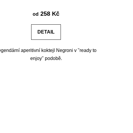
258 Kč
od
DETAIL
gendární aperitivní koktejl Negroni v "ready to
enjoy" podobě.