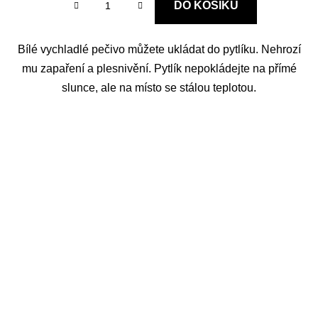
DO KOŠÍKU
Bílé vychladlé pečivo můžete ukládat do pytlíku. Nehrozí
mu zapaření a plesnivění. Pytlík nepokládejte na přímé
slunce, ale na místo se stálou teplotou.