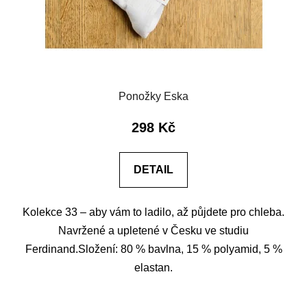
Ponožky Eska
298 Kč
DETAIL
Kolekce 33 – aby vám to ladilo, až půjdete pro chleba.
Navržené a upletené v Česku ve studiu
Ferdinand.Složení: 80 % bavlna, 15 % polyamid, 5 %
elastan.