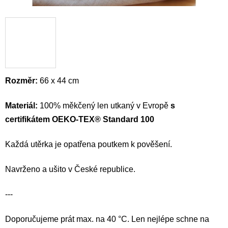
Rozměr:
66 x 44 cm
Materiál:
100% měkčený len utkaný v Evropě
s
certifikátem OEKO-TEX® Standard 100
Každá utěrka je opatřena poutkem k pověšení.
Navrženo a ušito v České republice.
---
Doporučujeme prát max. na 40 °C. Len nejlépe schne na