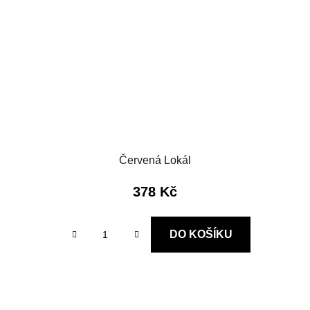
Červená Lokál
378 Kč
DO KOŠÍKU