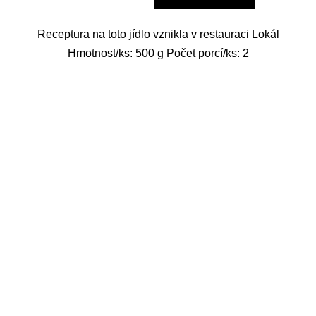
Receptura na toto jídlo vznikla v restauraci Lokál
Hmotnost/ks: 500 g Počet porcí/ks: 2