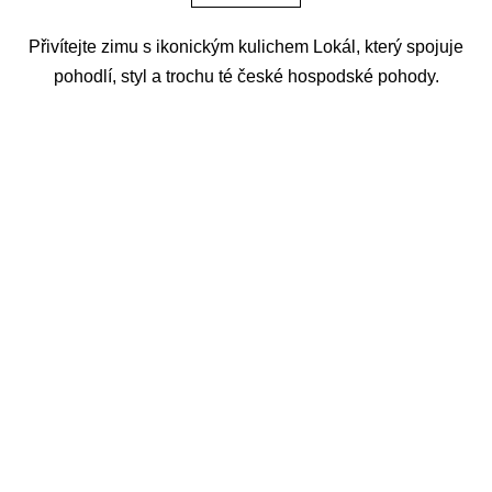
Přivítejte zimu s ikonickým kulichem Lokál, který spojuje
pohodlí, styl a trochu té české hospodské pohody.