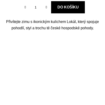
DO KOŠÍKU
Přivítejte zimu s ikonickým kulichem Lokál, který spojuje
pohodlí, styl a trochu té české hospodské pohody.