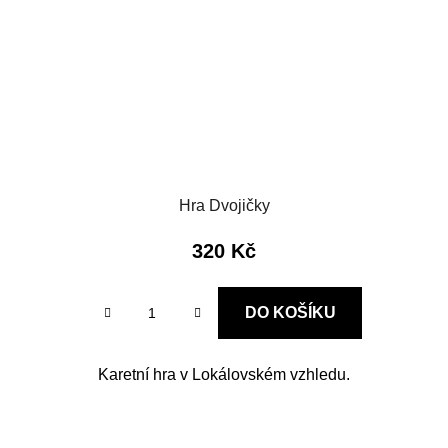
Hra Dvojičky
320 Kč
DO KOŠÍKU
Karetní hra v Lokálovském vzhledu.