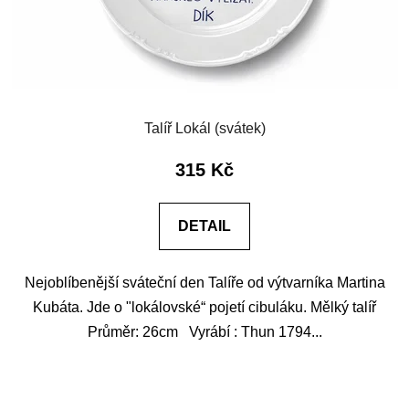
Talíř Lokál (svátek)
315 Kč
DETAIL
Nejoblíbenější sváteční den Talíře od výtvarníka Martina
Kubáta. Jde o "lokálovské“ pojetí cibuláku. Mělký talíř
Průměr: 26cm Vyrábí : Thun 1794...