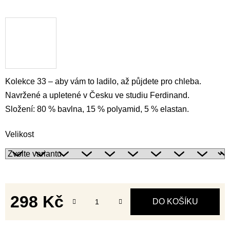
Kolekce 33 – aby vám to ladilo, až půjdete pro chleba.
Navržené a upletené v Česku ve studiu Ferdinand.
Složení: 80 % bavlna, 15 % polyamid, 5 % elastan.
Velikost
298 Kč
DO KOŠÍKU
Měrná cena: