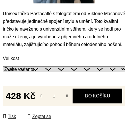
Unisex tričko Pastacaffé s fotografiemi od Viktorie Macanové
představuje jedinečné spojení stylu a umění. Toto kvalitní
tričko je navrženo s univerzálním střihem, který se hodí pro
muže i ženy, a je vyrobeno z příjemného a odolného
materiálu, zajišťujícího pohodlí během celodenního nošení.
Velikost
428 Kč
DO KOŠÍKU
Měrná cena:
Tisk
Zeptat se