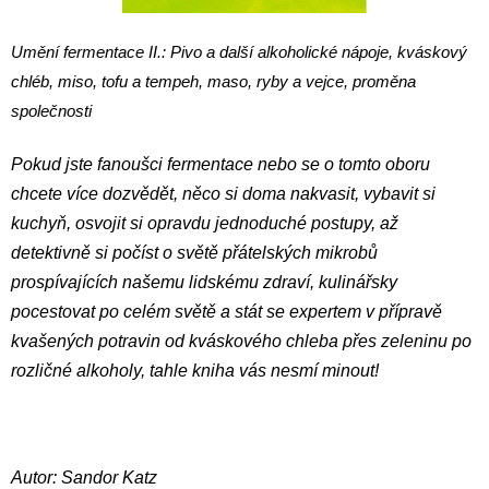
Umění fermentace II.: Pivo a další alkoholické nápoje, kváskový
chléb, miso, tofu a tempeh, maso, ryby a vejce, proměna
společnosti
Pokud jste fanoušci fermentace nebo se o tomto oboru
chcete více dozvědět, něco si doma nakvasit, vybavit si
kuchyň, osvojit si opravdu jednoduché postupy, až
detektivně si počíst o světě přátelských mikrobů
prospívajících našemu lidskému zdraví, kulinářsky
pocestovat po celém světě a stát se expertem v přípravě
kvašených potravin od kváskového chleba přes zeleninu po
rozličné alkoholy, tahle kniha vás nesmí minout!
Autor: Sandor Katz